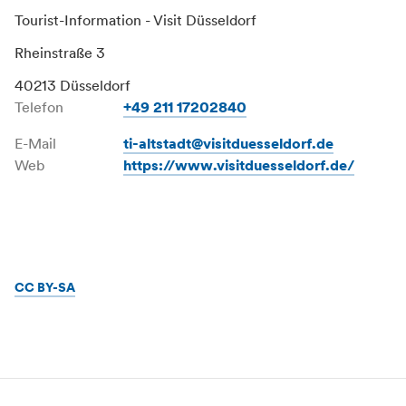
Tourist-Information - Visit Düsseldorf
Rheinstraße 3
40213 Düsseldorf
Telefon
+49 211 17202840
E-Mail
ti-altstadt@visitduesseldorf.de
Web
https://www.visitduesseldorf.de/
CC BY-SA