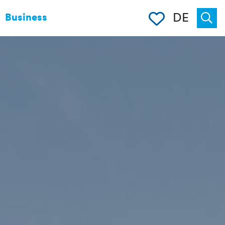
Merkliste
DE
Business
Suche