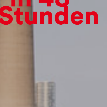
in 48
Stunden