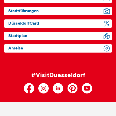
Stadtführungen
DüsseldorfCard
Stadtplan
Anreise
#VisitDuesseldorf