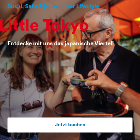
Sushi, Sake & japanischer Lifestyle
Little Tokyo
Entdecke mit uns das japanische Viertel!
Jetzt buchen