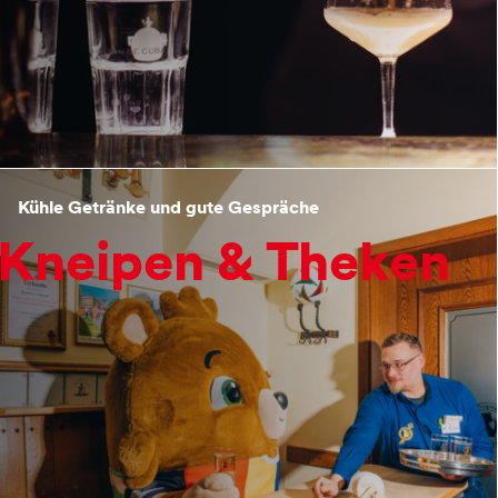
Kühle Getränke und gute Gespräche
Kneipen & Theken