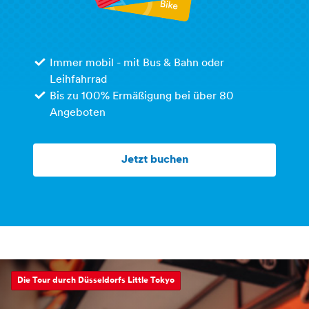
Immer mobil - mit Bus & Bahn oder
Leihfahrrad
Bis zu 100% Ermäßigung bei über 80
Angeboten
Jetzt buchen
Die Tour durch Düsseldorfs Little Tokyo