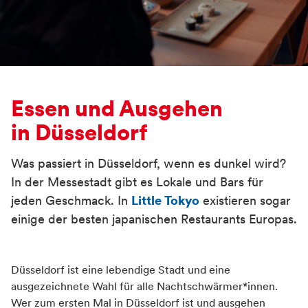
Essen und Ausgehen
in Düsseldorf
Was passiert in Düsseldorf, wenn es dunkel wird?
In der Messestadt gibt es Lokale und Bars für
jeden Geschmack. In
Little Tokyo
existieren sogar
einige der besten japanischen Restaurants Europas.
Container
Düsseldorf ist eine lebendige Stadt und eine
ausgezeichnete Wahl für alle Nachtschwärmer*innen.
Wer zum ersten Mal in Düsseldorf ist und ausgehen