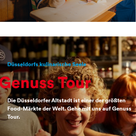
Düsseldorfs kulinarische Seele
Genuss Tour
Die Düsseldorfer Altstadt ist einer der größten
Food-Märkte der Welt. Gehe mit uns auf Genuss
Tour.