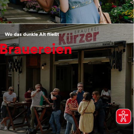
Wo das dunkle Alt fließt
Brauereien