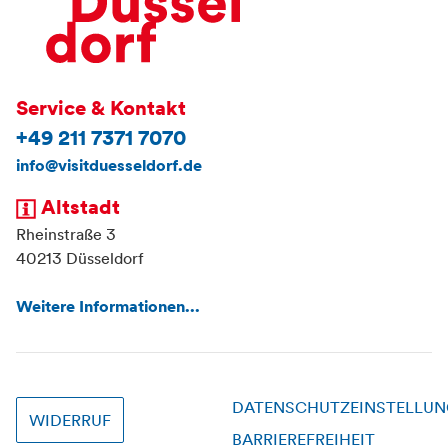
Service & Kontakt
+49 211 7371 7070
info@visitduesseldorf.de
Altstadt
Rheinstraße 3
40213 Düsseldorf
Weitere Informationen...
DATENSCHUTZEINSTELLU
WIDERRUF
BARRIEREFREIHEIT