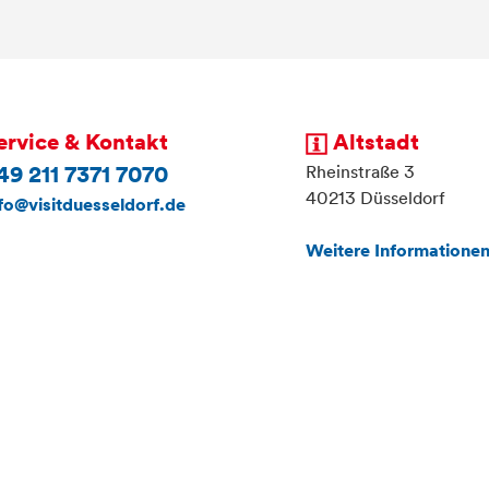
ervice & Kontakt
Altstadt
Rheinstraße 3
49 211 7371 7070
40213 Düsseldorf
fo@visitduesseldorf.de
Weitere Informationen