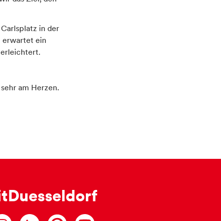
Carlsplatz in der
 erwartet ein
erleichtert.
s sehr am Herzen.
itDuesseldorf