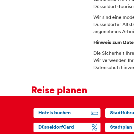
Düsseldorf-Tourism
Wir sind eine mode
Düsseldorfer Altst
angenehmes Arbeits
Hinweis zum Date
Die Sicherheit Ihr
Wir verwenden Ihr
Datenschutzhinwei
Reise planen
Hotels buchen
Stadtführ
DüsseldorfCard
Stadtplan