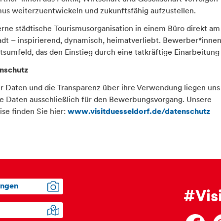
us weiterzuentwickeln und zukunftsfähig aufzustellen.
rne städtische Tourismusorganisation in einem Büro direkt am 
adt – inspirierend, dynamisch, heimatverliebt. Bewerber*innen
umfeld, das den Einstieg durch eine tatkräftige Einarbeitung 
nschutz
er Daten und die Transparenz über ihre Verwendung liegen un
e Daten ausschließlich für den Bewerbungsvorgang. Unsere
se finden Sie hier:
www.visitduesseldorf.de/datenschutz
ungen
#Vis