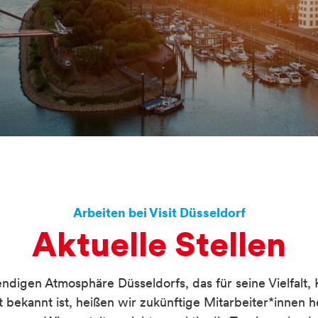
n
Arbeiten bei Visit Düsseldorf
Aktuelle Stellen
endigen Atmosphäre Düsseldorfs, das für seine Vielfalt, 
bekannt ist, heißen wir zukünftige Mitarbeiter*innen her