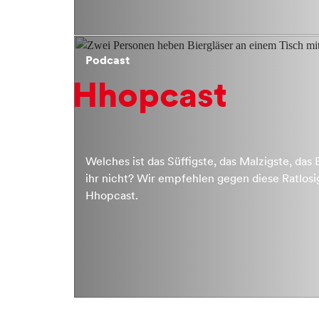
Podcast
Hhopcast
Welches ist das Süffigste, das Malzigste, das 
ihr nicht? Wir empfehlen gegen diese Ratlosi
Hhopcast.