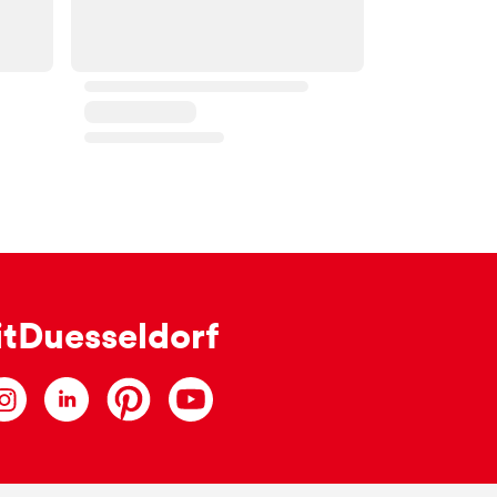
itDuesseldorf