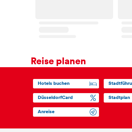
Reise planen
Hotels buchen
Stadtführ
DüsseldorfCard
Stadtplan
Anreise