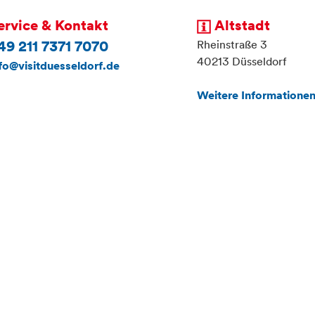
ervice & Kontakt
Altstadt
Rheinstraße 3
49 211 7371 7070
40213 Düsseldorf
fo@visitduesseldorf.de
Weitere Informationen