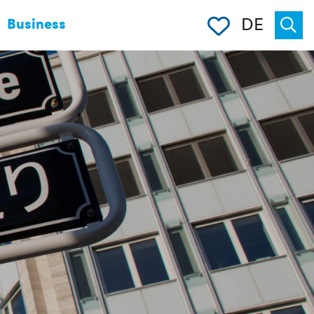
Merkliste
DE
Business
Suche