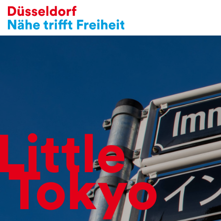
Little
Tokyo