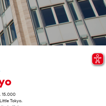
e
kyo
. 15.000
ittle Tokyo.