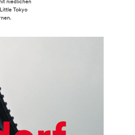
it niedlichen
Little Tokyo
rnen.