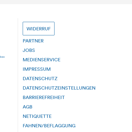
WIDERRUF
PARTNER
JOBS
...
MEDIENSERVICE
IMPRESSUM
DATENSCHUTZ
DATENSCHUTZEINSTELLUNGEN
BARRIEREFREIHEIT
AGB
NETIQUETTE
FAHNEN/BEFLAGGUNG