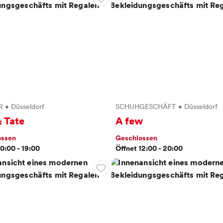
R
•
Düsseldorf
SCHUHGESCHÄFT
•
Düsseldorf
 Tate
A few
ossen
Geschlossen
10:00 - 19:00
Öffnet 12:00 - 20:00