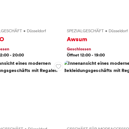
LGESCHÄFT
•
Düsseldorf
SPEZIALGESCHÄFT
•
Düsseldorf
O
Awsum
ossen
Geschlossen
12:00 - 20:00
Öffnet 12:00 - 19:00