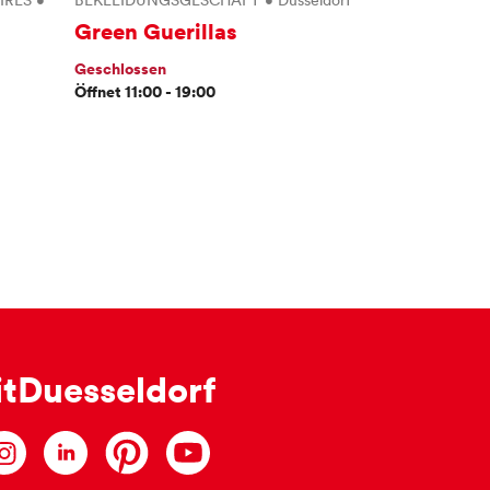
IRES
•
BEKLEIDUNGSGESCHÄFT
•
Düsseldorf
Green Guerillas
Geschlossen
Öffnet 11:00 - 19:00
itDuesseldorf