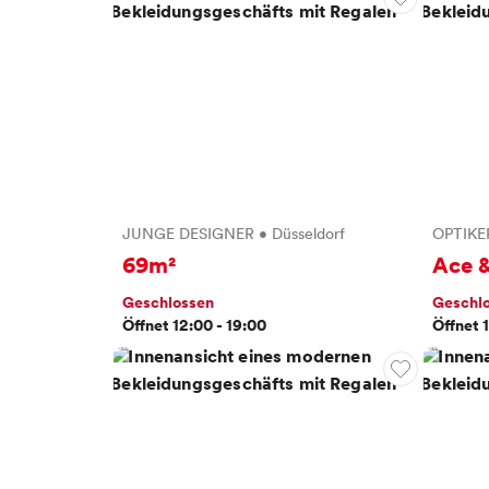
JUNGE DESIGNER
•
Düsseldorf
OPTIKE
69m²
Ace &
Geschlossen
Geschl
Öffnet 12:00 - 19:00
Öffnet 