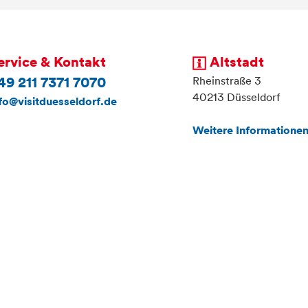
ervice & Kontakt
Altstadt
Rheinstraße 3
49 211 7371 7070
40213 Düsseldorf
fo@visitduesseldorf.de
Weitere Informationen