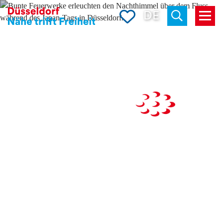
Merkliste
DE
Menü
Suchen