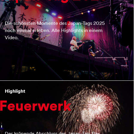
Die schönsten Momente des Japan-Tags 2025
noch einmal erleben. Alle Highlights in einem
Video.
Highlight
Feuerwerk
Der krönende Abschluss des Japan-Tag. Das