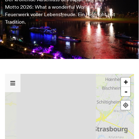
Motto 2026: What a wonderful World – Ein
Feuerwerk voller Lebensfreude. Ein Highlight mit
Tradition.
+
-