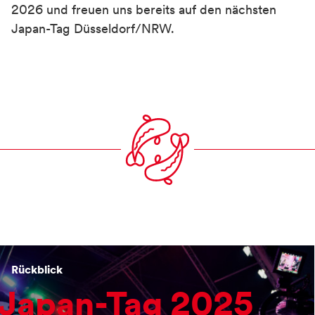
2026 und freuen uns bereits auf den nächsten
Japan-Tag Düsseldorf/NRW.
Container
Rückblick
Japan-Tag 2025