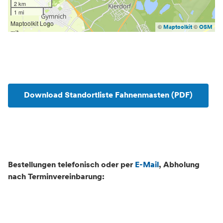
2 km
1 mi
©
©
Maptoolkit
OSM
Download Standortliste Fahnenmasten (PDF)
Bestellungen telefonisch oder per
E-Mail
, Abholung
nach Terminvereinbarung: