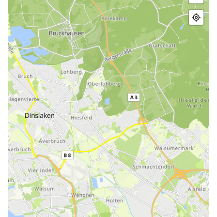
Gerne beantworten wir Ihre Fragen und bieten auf
Wunsch einen Liefer- und Abholservice an.
Weniger anzeigen