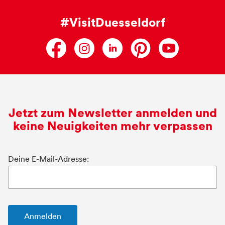
#VisitDuesseldorf
Jetzt zum Newsletter anmelden und
keine Neuigkeiten mehr verpassen
Deine E-Mail-Adresse: