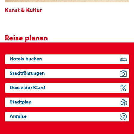
Kunst & Kultur
Reise planen
Hotels buchen
Stadtführungen
DüsseldorfCard
Stadtplan
Anreise