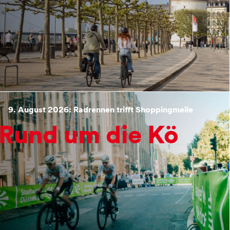
9. August 2026: Radrennen trifft Shoppingmeile
Rund um die Kö