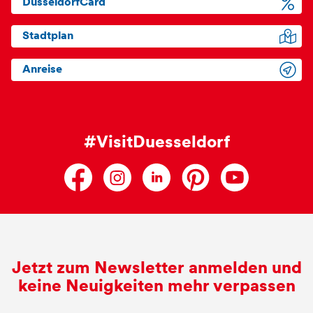
DüsseldorfCard
Stadtplan
Anreise
#VisitDuesseldorf
Jetzt zum Newsletter anmelden und
keine Neuigkeiten mehr verpassen