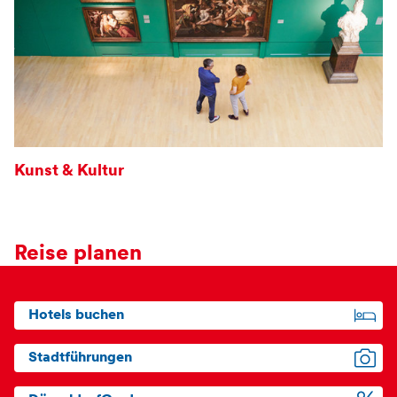
Kunst & Kultur
Reise planen
Hotels buchen
Stadtführungen