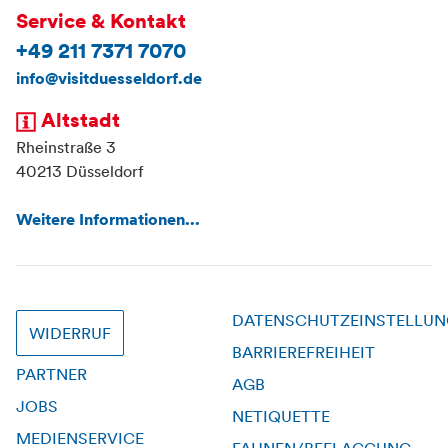
Service & Kontakt
+49 211 7371 7070
info@visitduesseldorf.de
Altstadt
Rheinstraße 3
40213 Düsseldorf
Weitere Informationen...
DATENSCHUTZEINSTELLU
WIDERRUF
BARRIEREFREIHEIT
PARTNER
AGB
JOBS
NETIQUETTE
MEDIENSERVICE