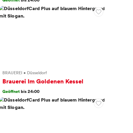
Geöffnet
bis 24:00
BRAUEREI
•
Düsseldorf
Brauerei Im Goldenen Kessel
Geöffnet
bis 24:00