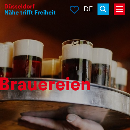
Merkliste
DE
Menü
Suchen
Brauereien