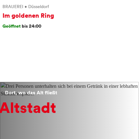
BRAUEREI
•
Düsseldorf
Im goldenen Ring
Geöffnet
bis 24:00
Dort, wo das Alt fließt
Altstadt