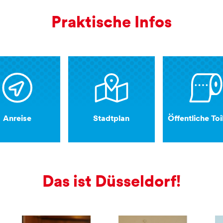
Praktische Infos
Anreise
Stadtplan
Öffentliche Toi
Das ist Düsseldorf!