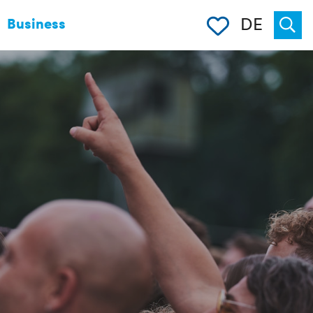
Merkliste
DE
Business
Suche