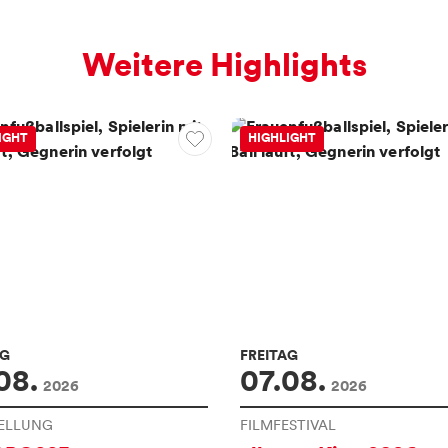
Weitere Highlights
IGHT
HIGHLIGHT
AG
FREITAG
08.
07.08.
2026
2026
ELLUNG
FILMFESTIVAL