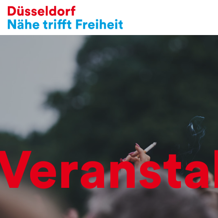
Veransta