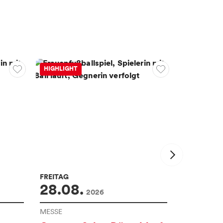
HIGHLIGHT
HIGHLIGHT
FREITAG
SONNTAG
28.08.
30.08
2026
MESSE
AUSSTELL