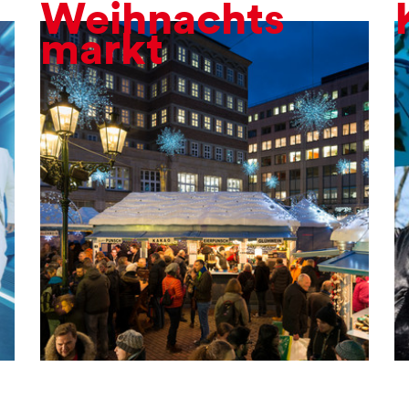
Weihnachts
markt