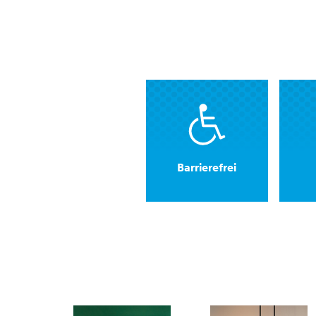
Verweis: Praktische Infos
Barrierefrei
Verweis: Das ist Düsseldorf