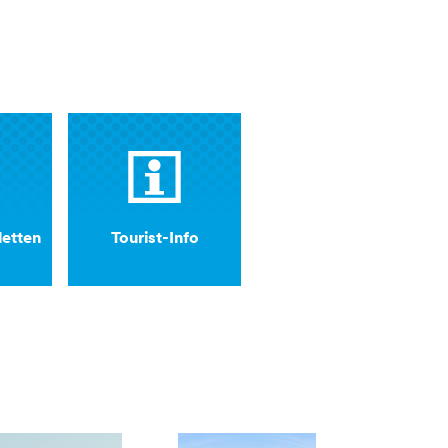
letten
Tourist-Info