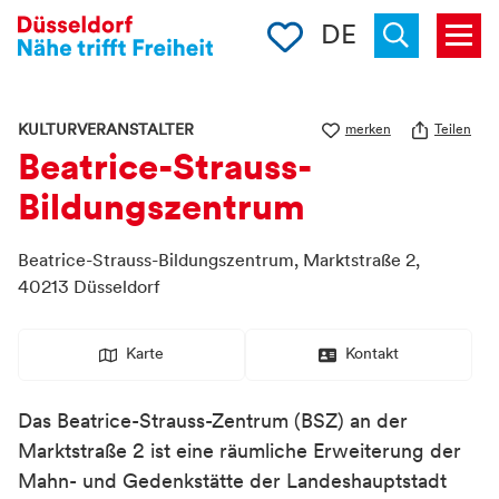
Merkliste
DE
Menü
« zurück
Suchen
KULTURVERANSTALTER
merken
Teilen
Beatrice-Strauss-
Bildungszentrum
Beatrice-Strauss-Bildungszentrum,
Marktstraße 2,
40213
Düsseldorf
Karte
Kontakt
Das Beatrice-Strauss-Zentrum (BSZ) an der
Marktstraße 2 ist eine räumliche Erweiterung der
Mahn- und Gedenkstätte der Landeshauptstadt