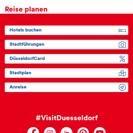
Reise planen
Hotels buchen
Stadtführungen
DüsseldorfCard
Stadtplan
Anreise
#VisitDuesseldorf