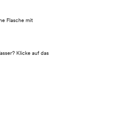
ne Flasche mit
sser? Klicke auf das