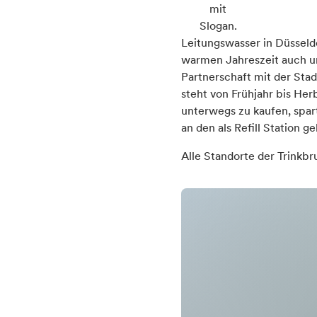
Leitungswasser in Düsseldo
warmen Jahreszeit auch un
Partnerschaft mit der Sta
steht von Frühjahr bis Herb
unterwegs zu kaufen, spart
an den als Refill Station 
Alle Standorte der Trinkbr