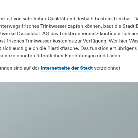
rf ist von sehr hoher Qualität und deshalb bestens trinkbar. 
terwegs frisches Trinkwasser zapfen können, baut die Stadt D
dtwerke Düsseldorf AG das Trinkbrunnennetz kontinuierlich au
st frisches Trinkwasser kostenlos zur Verfügung. Wer hier Wasse
 sich auch gleich die Plastikflasche. Das funktioniert übrigen
gekennzeichneten öffentlichen Einrichtungen und Läden.
unnen sind auf der
Internetseite der Stadt
verzeichnet.