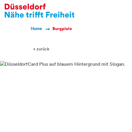
Breadcrumb Navigatio
Home
Burgplatz
« zurück