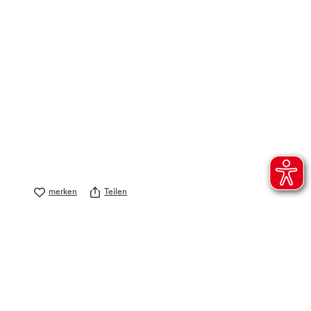
merken
Teilen