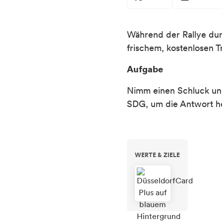
Während der Rallye dur
frischem, kostenlosen T
Aufgabe
Nimm einen Schluck und
SDG, um die Antwort h
WERTE & ZIELE