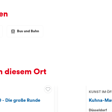
en
Bus und Bahn
 diesem Ort
KUNST IM Ö
0 - Die große Runde
Kuhna-Ma
Düsseldorf