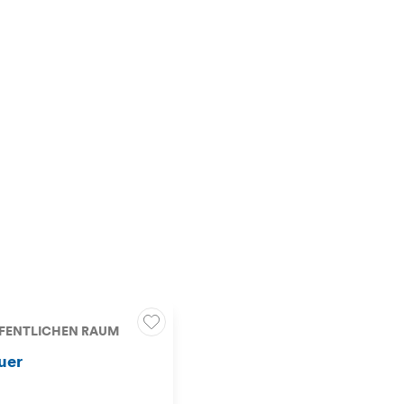
FFENTLICHEN RAUM
uer