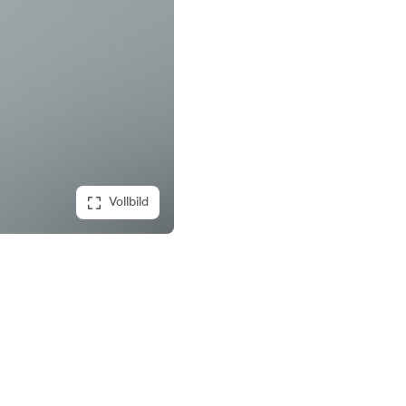
Vollbild