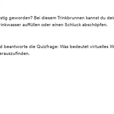
stig geworden? Bei diesem Trinkbrunnen kannst du dei
rinkwasser auffüllen oder einen Schluck abschöpfen.
 beantworte die Quizfrage: Was bedeutet virtuelles Wa
erauszufinden.