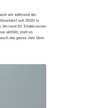
Damit wir während der
üsseldorf seit 2020 in
s. An rund 20 Trinkbrunnen
r abfüllt, statt es
s auch das ganze Jahr über