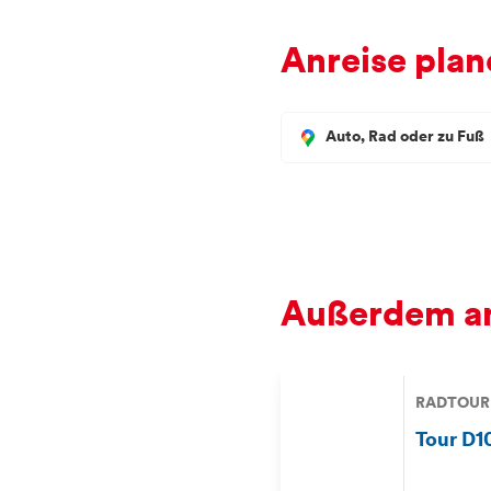
Anreise plan
Auto, Rad oder zu Fuß
Außerdem an
RADTOUR
Tour D1