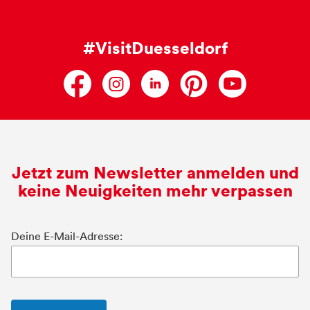
#VisitDuesseldorf
Jetzt zum Newsletter anmelden und
keine Neuigkeiten mehr verpassen
Deine E-Mail-Adresse: