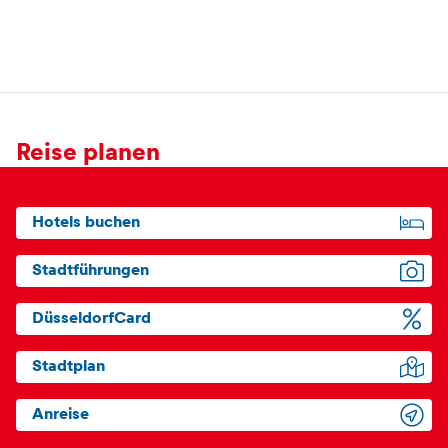
Reise planen
Hotels buchen
Stadtführungen
DüsseldorfCard
Stadtplan
Anreise