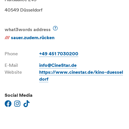
Hansaallee 245
40549 Düsseldorf
what3words address
///
sauer.zudem.rücken
Phone
+49 451 7030200
E-Mail
info@CineStar.de
Website
https://www.cinestar.de/kino-duessel
dorf
Social Media