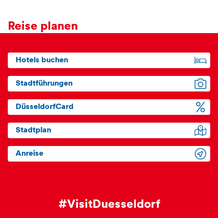
Reise planen
Hotels buchen
Stadtführungen
DüsseldorfCard
Stadtplan
Anreise
#VisitDuesseldorf