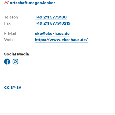
///
ortschaft.magen.lenker
Telefon
+49 211 5779180
Fax
+49 211 577918219
E-Mail
eko@eko-haus.de
Web
https://www.eko-haus.de/
Social Media
CC BY-SA