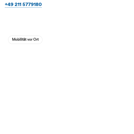
+49 211 5779180
Mobilität vor Ort