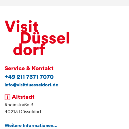
Service & Kontakt
+49 211 7371 7070
info@visitduesseldorf.de
Altstadt
Rheinstraße 3
40213 Düsseldorf
Weitere Informationen...