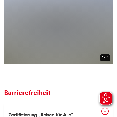
1 / 7
Barrierefreiheit
Zertifizierung „Reisen für Alle“