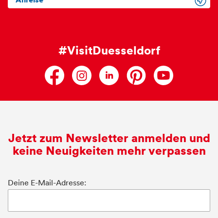
Anreise
#VisitDuesseldorf
Jetzt zum Newsletter anmelden und
keine Neuigkeiten mehr verpassen
Deine E-Mail-Adresse: