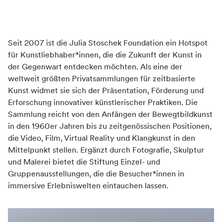
Verkehrsinfrastruktur
Mit öffentlichen Verkehrsmitteln gut zu
Seit 2007 ist die Julia Stoschek Foundation ein Hotspot
erreichen
für Kunstliebhaber*innen, die die Zukunft der Kunst in
der Gegenwart entdecken möchten. Als eine der
weltweit größten Privatsammlungen für zeitbasierte
Kunst widmet sie sich der Präsentation, Förderung und
Erforschung innovativer künstlerischer Praktiken. Die
Sammlung reicht von den Anfängen der Bewegtbildkunst
in den 1960er Jahren bis zu zeitgenössischen Positionen,
die Video, Film, Virtual Reality und Klangkunst in den
Mittelpunkt stellen. Ergänzt durch Fotografie, Skulptur
und Malerei bietet die Stiftung Einzel- und
Gruppenausstellungen, die die Besucher*innen in
immersive Erlebniswelten eintauchen lassen.