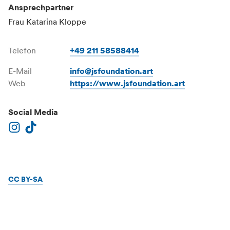
Ansprechpartner
Frau
Katarina
Kloppe
Telefon
+49 211 58588414
E-Mail
info@jsfoundation.art
Web
https://www.jsfoundation.art
Social Media
CC BY-SA