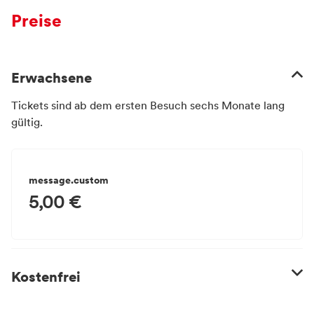
Preise
Erwachsene
Tickets sind ab dem ersten Besuch sechs Monate lang
gültig.
message.custom
5,00 €
Kostenfrei
Der Eintritt ist frei für Kinder und Jugendliche bis 18