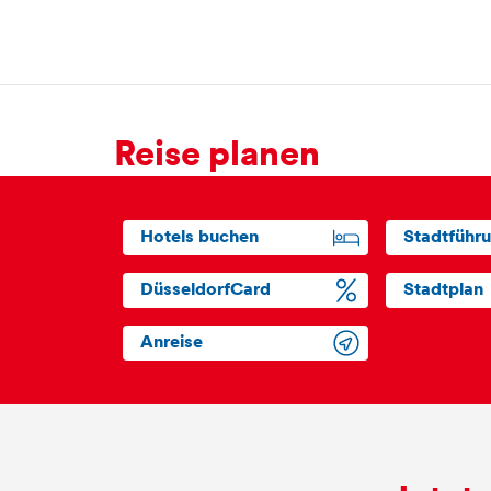
Reise planen
Hotels buchen
Stadtführ
DüsseldorfCard
Stadtplan
Anreise