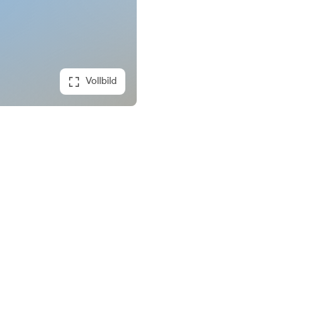
Vollbild