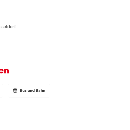
sseldorf
en
Bus und Bahn