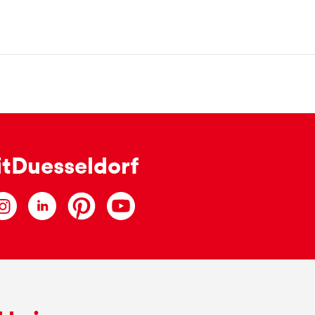
itDuesseldorf