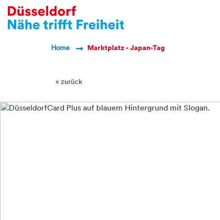
Breadcrumb Navigatio
Home
Marktplatz - Japan-Tag
« zurück