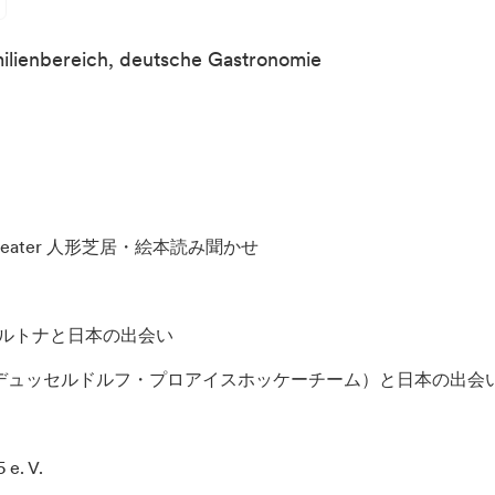
ilienbereich, deutsche Gastronomie
buchtheater 人形芝居・絵本読み聞かせ
an フォルトナと日本の出会い
n DEG（デュッセルドルフ・プロアイスホッケーチーム）と日本の出会
 e. V.