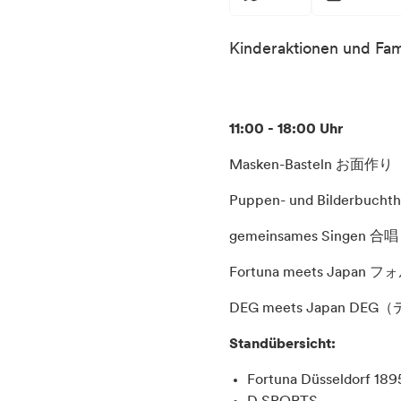
Kinderaktionen und Fam
11:00 - 18:00 Uhr
Masken-Basteln お面作り
Puppen- und Bilder
gemeinsames Singen 合唱
Fortuna meets Jap
DEG meets Japa
Standübersicht:
Fortuna Düsseldorf 1895