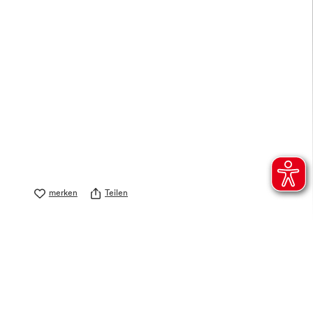
merken
Teilen