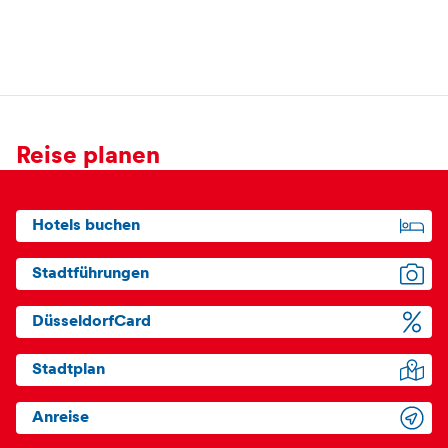
Reise planen
Hotels buchen
Stadtführungen
DüsseldorfCard
Stadtplan
Anreise