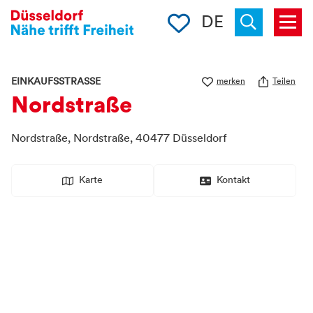
Merkliste
DE
Menü
« zurück
Suchen
EINKAUFSSTRASSE
merken
Teilen
Nordstraße
Nordstraße,
Nordstraße
,
40477
Düsseldorf
Karte
Kontakt