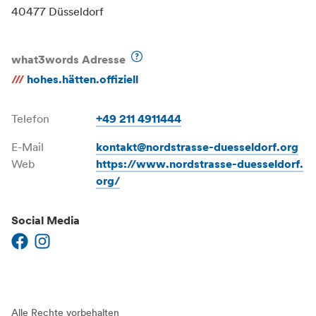
40477 Düsseldorf
what3words Adresse
///
hohes.hätten.offiziell
Telefon
+49 211 4911444
E-Mail
kontakt@nordstrasse-duesseldorf.org
Web
https://www.nordstrasse-duesseldorf.
org/
Social Media
Alle Rechte vorbehalten