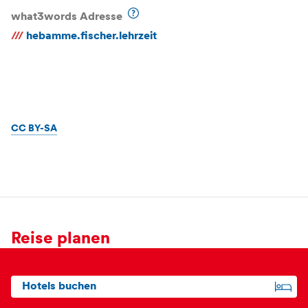
what3words Adresse
///
hebamme.fischer.lehrzeit
CC BY-SA
Reise planen
Hotels buchen