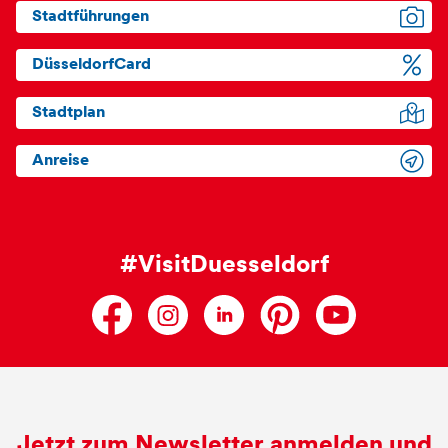
Stadtführungen
DüsseldorfCard
Stadtplan
Anreise
#VisitDuesseldorf
Jetzt zum Newsletter anmelden und