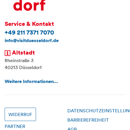
Service & Kontakt
+49 211 7371 7070
info@visitduesseldorf.de
Altstadt
Rheinstraße 3
40213 Düsseldorf
Weitere Informationen...
DATENSCHUTZEINSTELLU
WIDERRUF
BARRIEREFREIHEIT
PARTNER
AGB