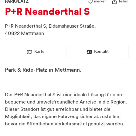
PARKPLATZ
merken
Teilen
P+R Neanderthal S
P+R Neanderthal S,
Eidamshauser Straße
,
40822
Mettmann
Karte
Kontakt
Park & Ride-Platz in Mettmann.
Der P+R Neanderthal S ist eine ideale Lösung für eine
bequeme und umweltfreundliche Anreise in die Region.
Dieser Standort ist gut erreichbar und bietet die
Möglichkeit, das eigene Fahrzeug sicher abzustellen,
bevor die öffentlichen Verkehrsmittel genutzt werden.