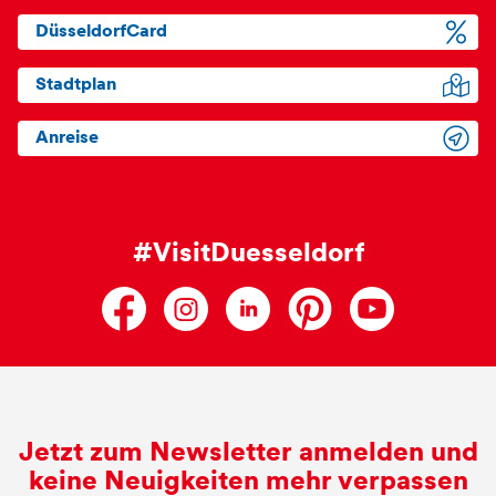
DüsseldorfCard
Stadtplan
Anreise
#VisitDuesseldorf
Jetzt zum Newsletter anmelden und
keine Neuigkeiten mehr verpassen