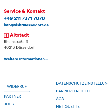
Service & Kontakt
+49 211 7371 7070
info@visitduesseldorf.de
Altstadt
Rheinstraße 3
40213 Düsseldorf
Weitere Informationen...
DATENSCHUTZEINSTELLU
WIDERRUF
BARRIEREFREIHEIT
PARTNER
AGB
JOBS
NETIQUETTE