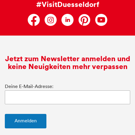
#VisitDuesseldorf
Jetzt zum Newsletter anmelden und
keine Neuigkeiten mehr verpassen
Deine E-Mail-Adresse: