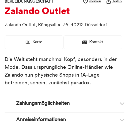
BEKLEIDUNGSGESCHÄFT
merken
Teilen
Zalando Outlet
Zalando Outlet,
Königsallee 76,
40212
Düsseldorf
Karte
Kontakt
Die Welt steht manchmal Kopf, besonders in der
Mode. Dass ursprüngliche Online-Händler wie
Zalando nun physische Shops in 1A-Lage
betreiben, scheint zunächst paradox.
Zahlungsmöglichkeiten
Anreiseinformationen
Zahlungsmöglichkeiten