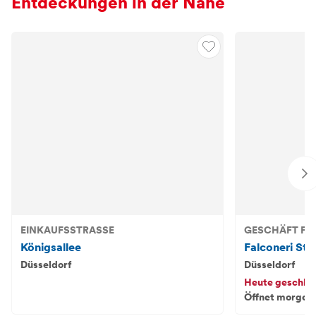
Entdeckungen in der Nähe
EINKAUFSSTRASSE
GESCHÄFT FÜ
Königsallee
Falconeri Sto
Düsseldorf
Düsseldorf
Heute geschlo
Öffnet morgen 