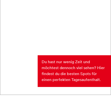
Du hast nur wenig Zeit und
möchtest dennoch viel sehen? Hier
findest du die besten Spots für
einen perfekten Tagesaufenthalt.