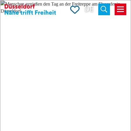
Merkliste
DE
Menü
Suchen