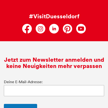
#VisitDuesseldorf
Jetzt zum Newsletter anmelden und
keine Neuigkeiten mehr verpassen
Deine E-Mail-Adresse: