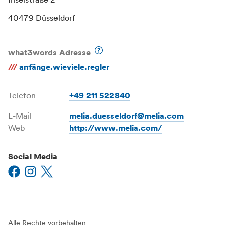
Inselstraße 2
40479 Düsseldorf
what3words Adresse
///
anfänge.wieviele.regler
Telefon
+49 211 522840
E-Mail
melia.duesseldorf@melia.com
Web
http://www.melia.com/
Social Media
Alle Rechte vorbehalten