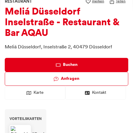
RESTAURANT
merken
Teilen
Meliá Düsseldorf
Inselstraße - Restaurant &
Bar AQAU
Meliá Düsseldorf,
Inselstraße 2,
40479
Düsseldorf
Buchen
Anfragen
Karte
Kontakt
VORTEILSKARTEN