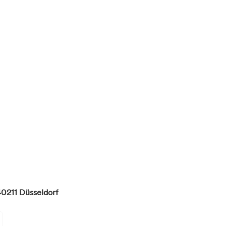
40211
Düsseldorf