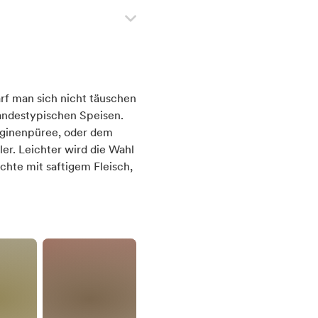
rf man sich nicht täuschen
andestypischen Speisen.
ginenpüree, oder dem
er. Leichter wird die Wahl
ichte mit saftigem Fleisch,