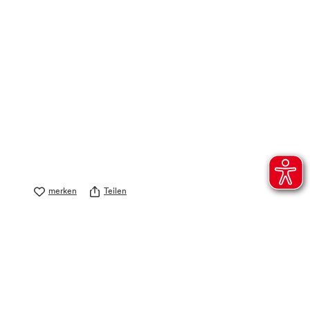
merken
Teilen