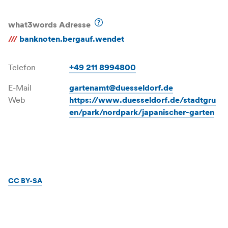
what3words Adresse
///
banknoten.bergauf.wendet
Telefon
+49 211 8994800
E-Mail
gartenamt@duesseldorf.de
Web
https://www.duesseldorf.de/stadtgru
en/park/nordpark/japanischer-garten
CC BY-SA