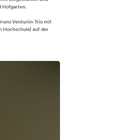
 Hofgarten.
Bruno Venturim Trio mit
n Hochschule) auf der