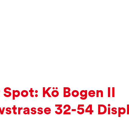
Spot: Kö Bogen II
strasse 32-54 Displ