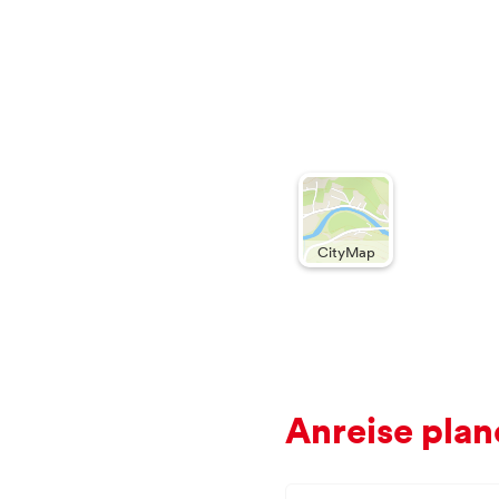
CityMap
Anreise plan