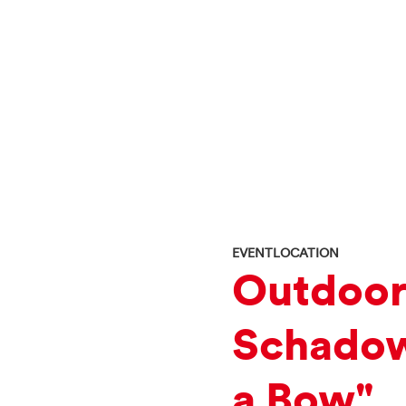
EVENTLOCATION
Outdoor 
Schadow
a Bow"