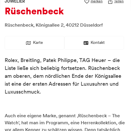
JUWELIER
merken
Teilen
Rüschenbeck
Rüschenbeck,
Königsallee 2,
40212
Düsseldorf
Karte
Kontakt
Rolex, Breitling, Patek Philippe, TAG Heuer – die
Liste ließe sich beliebig fortsetzen. Rüschenbeck
am oberen, dem nördlichen Ende der Königsallee
ist eine der ersten Adressen für Luxusuhren und
Luxusschmuck.
Auch eine eigene Marke, genannt ‚Rüschenbeck – The
Watch‘, hat man im Programm, eine Herrenkollektion, die
vor allem Kenner zu schätzen wissen. Denn tatsächlich