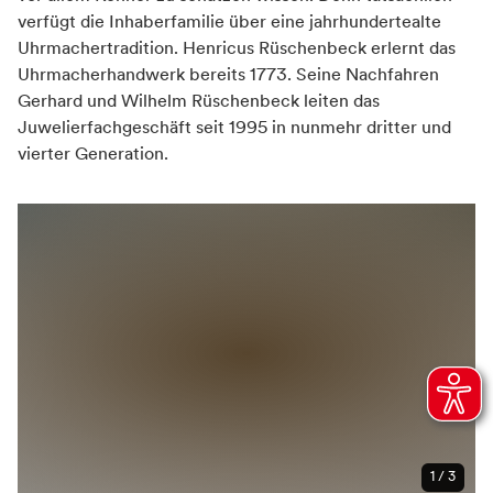
verfügt die Inhaberfamilie über eine jahrhundertealte
Uhrmachertradition. Henricus Rüschenbeck erlernt das
Uhrmacherhandwerk bereits 1773. Seine Nachfahren
Gerhard und Wilhelm Rüschenbeck leiten das
Juwelierfachgeschäft seit 1995 in nunmehr dritter und
vierter Generation.
1 / 3