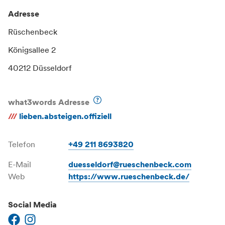
Adresse
Rüschenbeck
Königsallee 2
40212 Düsseldorf
what3words Adresse
///
lieben.absteigen.offiziell
Telefon
+49 211 8693820
E-Mail
duesseldorf@rueschenbeck.com
Web
https://www.rueschenbeck.de/
Social Media