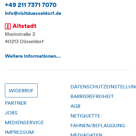
+49 211 7371 7070
info@visitduesseldorf.de
Altstadt
Rheinstraße 3
40213 Düsseldorf
Weitere Informationen...
DATENSCHUTZEINSTELLU
WIDERRUF
BARRIEREFREIHEIT
PARTNER
AGB
JOBS
NETIQUETTE
MEDIENSERVICE
FAHNEN/BEFLAGGUNG
IMPRESSUM
MEDIADATEN