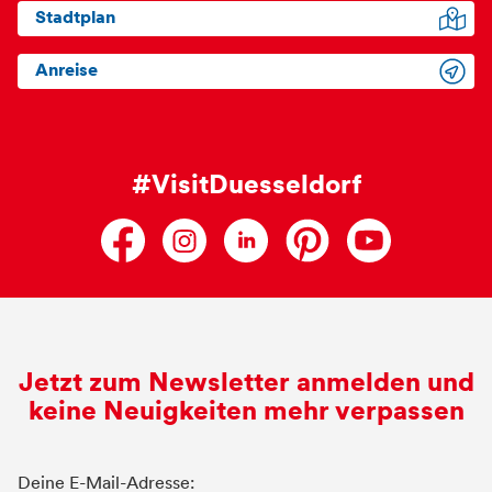
Stadtplan
Anreise
#VisitDuesseldorf
Jetzt zum Newsletter anmelden und
keine Neuigkeiten mehr verpassen
Deine E-Mail-Adresse: