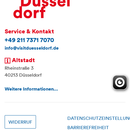
Service & Kontakt
+49 211 7371 7070
info@visitduesseldorf.de
Altstadt
Rheinstraße 3
40213 Düsseldorf
Weitere Informationen...
DATENSCHUTZEINSTELLU
WIDERRUF
BARRIEREFREIHEIT