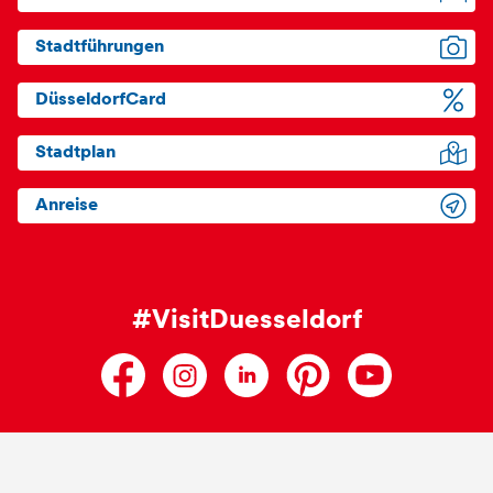
Stadtführungen
DüsseldorfCard
Stadtplan
Anreise
#VisitDuesseldorf