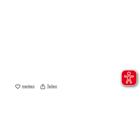
merken
Teilen