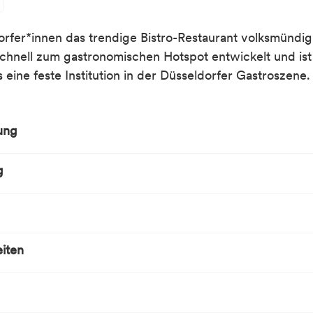
orfer*innen das trendige Bistro-Restaurant volksmündig 
schnell zum gastronomischen Hotspot entwickelt und ist
 eine feste Institution in der Düsseldorfer Gastroszene.
ung
g
iten
en