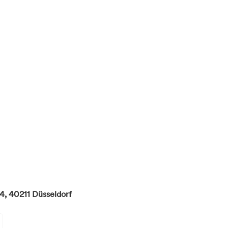
54,
40211
Düsseldorf