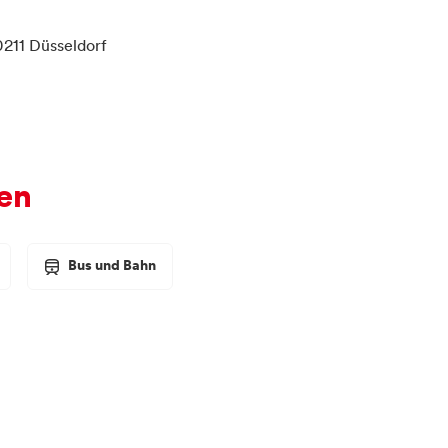
0211 Düsseldorf
en
Bus und Bahn