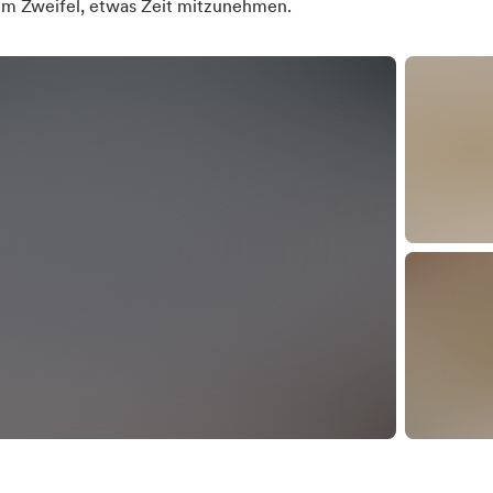
s im Zweifel, etwas Zeit mitzunehmen.