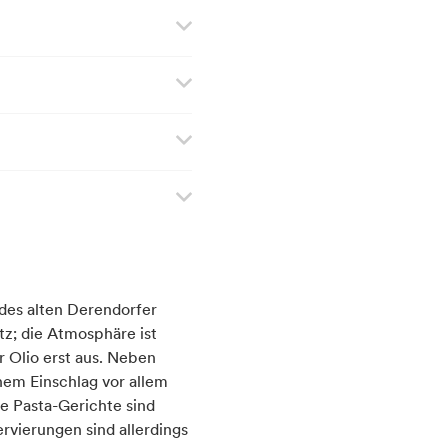
des alten Derendorfer
z; die Atmosphäre ist
r Olio erst aus. Neben
hem Einschlag vor allem
e Pasta-Gerichte sind
vierungen sind allerdings