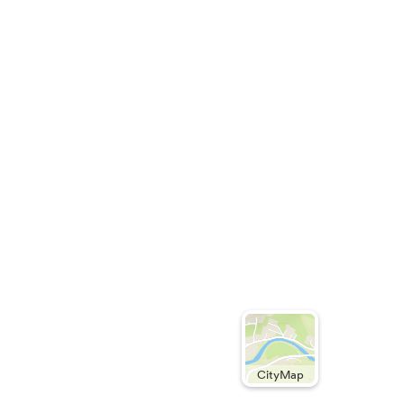
CityMap