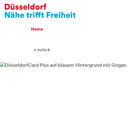
Breadcrumb Navigatio
Home
« zurück